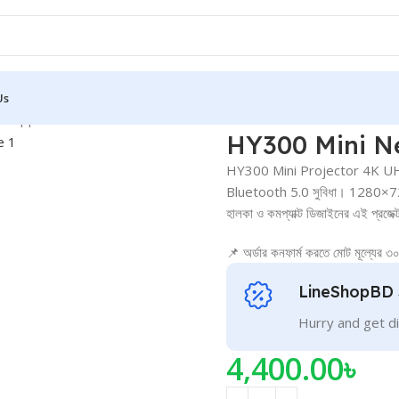
Us
D Suppor
HY300 Mini N
HY300 Mini Projector 4K UHD সাপ
Bluetooth 5.0 সুবিধা। 1280×720 রে
হালকা ও কমপ্যাক্ট ডিজাইনের এই প্রজে
📌 অর্ডার কনফার্ম করতে মোট মূল্যের ৩
LineShopBD 
Hurry and get di
4,400.00
৳