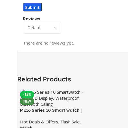
Reviews
There are no reviews yet.
Related Products
-15%
NEW
ME16 Series 10 Smart watch |
LineShopBD
Hot Deals & Offers
,
Flash Sale
,
Watch