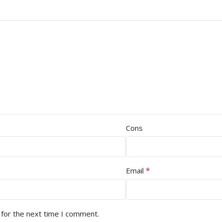
Cons
*
Email
 for the next time I comment.