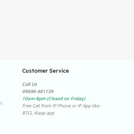
Customer Service
Call Us
09696-481139
10am-8pm (Closed on Friday)
ns
Free Call from IP Phone or IP App like-
BTCL Alaap app