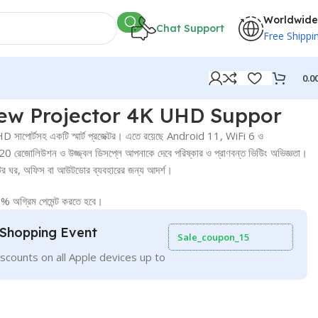
Worldwide
Chat Support
Free Shippi
0.0
ew Projector 4K UHD Suppor
োর্টসহ একটি স্মার্ট প্রজেক্টর। এতে রয়েছে Android 11, WiFi 6 ও
জোলিউশন ও উজ্জ্বল ডিসপ্লে আপনাকে দেবে পরিষ্কার ও প্রাণবন্ত ভিউিং অভিজ্ঞতা।
ক্টর ঘর, অফিস বা আউটডোর ব্যবহারের জন্য আদর্শ।
০% অগ্রিম পেমেন্ট করতে হবে।
Shopping Event
Sale_coupon_15
scounts on all Apple devices up to