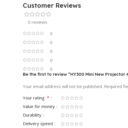
Customer Reviews
0 reviews
0
0
0
0
0
Be the first to review “HY300 Mini New Projecto
Your email address will not be published.
Required fi
*
Your rating
Value for money
Durability
Delivery speed