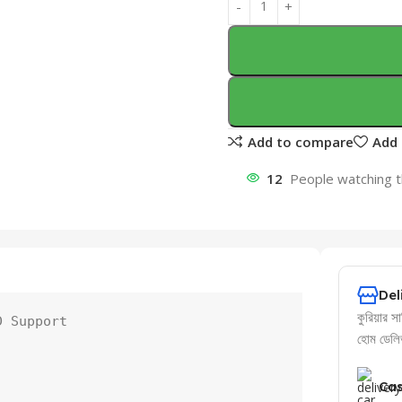
Add to compare
Add 
12
People watching t
Del
কুরিয়ার সা
হোম ডেলিভা
Cas